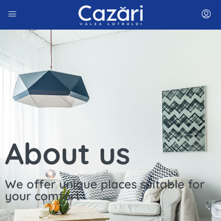
About us
We offer unique places suitable for
your comfort