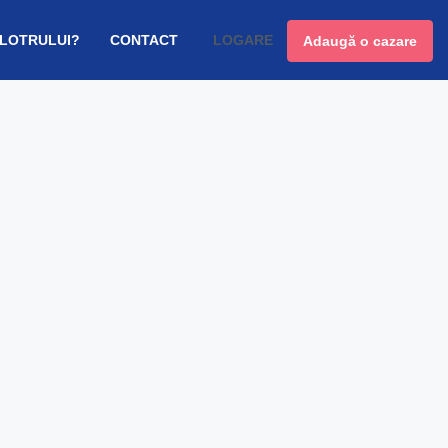
 LOTRULUI?
CONTACT
LOGARE
Adaugă o cazare