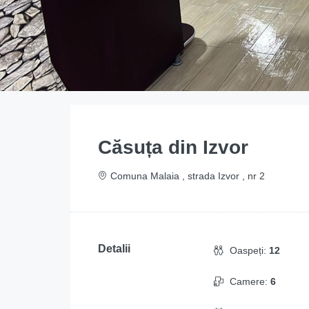
Căsuța din Izvor
Comuna Malaia , strada Izvor , nr 2
Detalii
Oaspeți:
12
Camere:
6