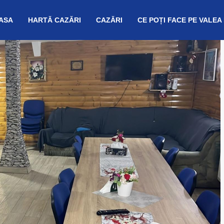
ASA
HARTĂ CAZĂRI
CAZĂRI
CE POȚI FACE PE VALEA