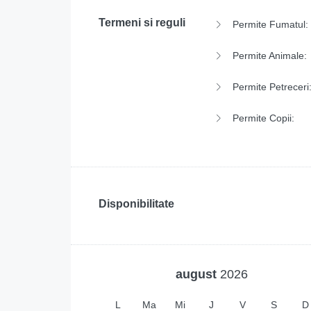
Termeni si reguli
Permite Fumatul:
Permite Animale:
Permite Petreceri
Permite Copii:
Disponibilitate
august
2026
L
Ma
Mi
J
V
S
D