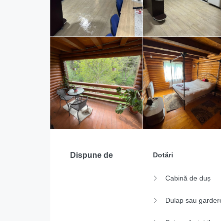
Dispune de
Dotări
Cabină de duș
Dulap sau garder