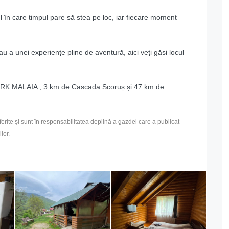
l în care timpul pare să stea pe loc, iar fiecare moment
au a unei experiențe pline de aventură, aici veți găsi locul
ARK MALAIA , 3 km de Cascada Scoruș și 47 km de
diferite și sunt în responsabilitatea deplină a gazdei care a publicat
lor.