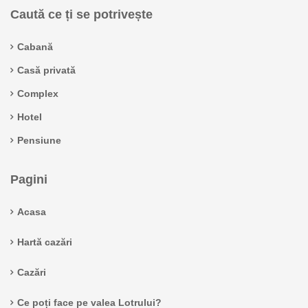
Caută ce ți se potrivește
Cabană
Casă privată
Complex
Hotel
Pensiune
Pagini
Acasa
Hartă cazări
Cazări
Ce poți face pe valea Lotrului?