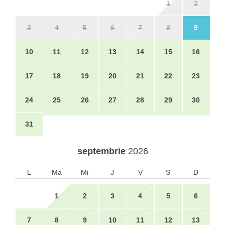
1
2
3
4
5
6
7
8
9
10
11
12
13
14
15
16
17
18
19
20
21
22
23
24
25
26
27
28
29
30
31
septembrie
2026
L
Ma
Mi
J
V
S
D
1
2
3
4
5
6
7
8
9
10
11
12
13