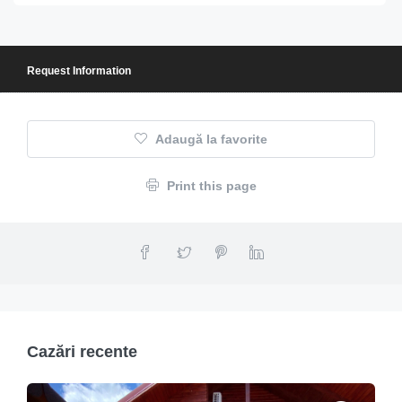
Request Information
Adaugă la favorite
Print this page
Cazări recente