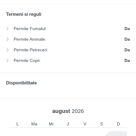
Termeni si reguli
Permite Fumatul:
Da
Permite Animale:
Da
Permite Petreceri:
Da
Permite Copii:
Da
Disponibilitate
august
2026
L
Ma
Mi
J
V
S
D