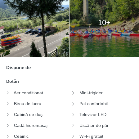
10+
Dispune de
Dotări
Aer condiționat
Mini-frigider
Birou de lucru
Pat confortabil
Cabină de duș
Televizor LED
Cadă hidromasaj
Uscător de păr
Ceainic
Wi-Fi gratuit