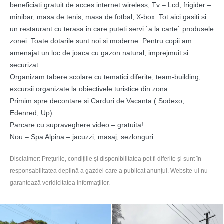
beneficiati gratuit de acces internet wireless, Tv – Lcd, frigider –
minibar, masa de tenis, masa de fotbal, X-box. Tot aici gasiti si
un restaurant
cu terasa in care puteti servi `a la carte` produsele
zonei. Toate dotarile sunt noi si moderne. Pentru copii am
amenajat un loc de joaca cu gazon natural, imprejmuit si
securizat.
Organizam tabere scolare cu tematici diferite, team-building,
excursii organizate la obiectivele turistice din zona.
Primim spre decontare si Carduri de Vacanta ( Sodexo,
Edenred, Up).
Parcare cu supraveghere video – gratuita!
Nou – Spa Alpina – jacuzzi, masaj, sezlonguri.
Disclaimer: Prețurile, condițiile și disponibilitatea pot fi diferite și sunt în
responsabilitatea deplină a gazdei care a publicat anunțul. Website-ul nu
garantează veridicitatea informațiilor.