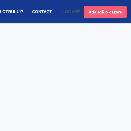
 LOTRULUI?
CONTACT
LOGARE
Adaugă o cazare