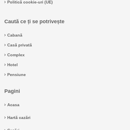
Politică cookie-uri (UE)
Caută ce ți se potrivește
Cabană
Casă privată
Complex
Hotel
Pensiune
Pagini
Acasa
Hartă cazări