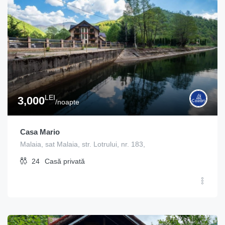
LEI
3,000
/noapte
Casa Mario
Malaia, sat Malaia, str. Lotrului, nr. 183,
24
Casă privată