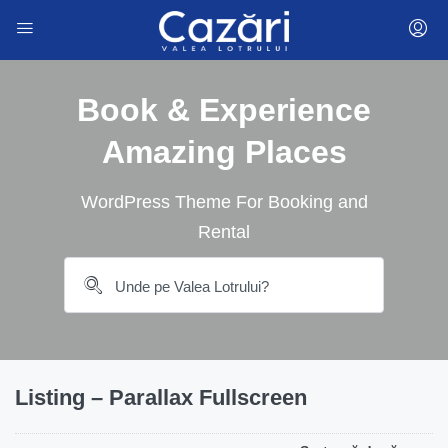
Book & Experience
Amazing Places
WordPress Theme For Booking and
Rental
Listing – Parallax Fullscreen