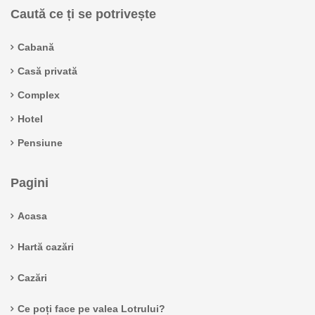
Caută ce ți se potrivește
Cabană
Casă privată
Complex
Hotel
Pensiune
Pagini
Acasa
Hartă cazări
Cazări
Ce poți face pe valea Lotrului?