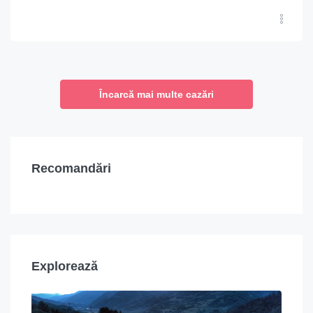
Încarcă mai multe cazări
Recomandări
Explorează