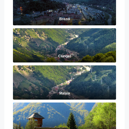
Brezoi
Ciunget
Malaia