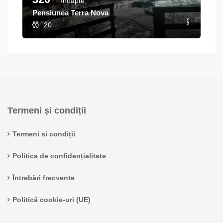
/noapte
Pensiunea Terra Nova
20
Termeni și condiții
Termeni si condiții
Politica de confidențialitate
Întrebări frecvente
Politică cookie-uri (UE)