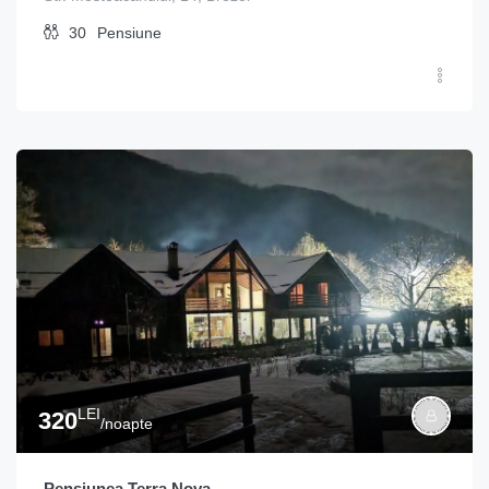
30
Pensiune
LEI
320
/noapte
Pensiunea Terra Nova