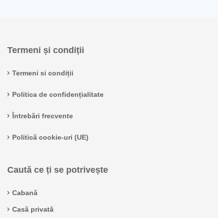
Termeni și condiții
Termeni si condiții
Politica de confidențialitate
Întrebări frecvente
Politică cookie-uri (UE)
Caută ce ți se potrivește
Cabană
Casă privată