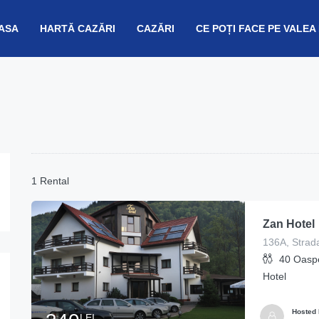
ASA
HARTĂ CAZĂRI
CAZĂRI
CE POȚI FACE PE VALEA
1 Rental
Zan Hotel
40
Oaspe
Hotel
Hosted
LEI