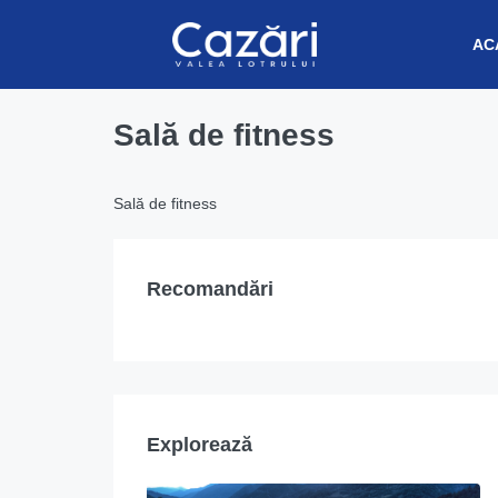
AC
Sală de fitness
Sală de fitness
Recomandări
Explorează