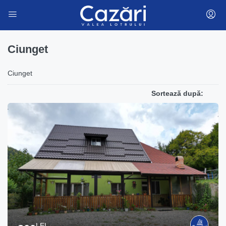
Ciunget
Ciunget
Sortează după:
LEI