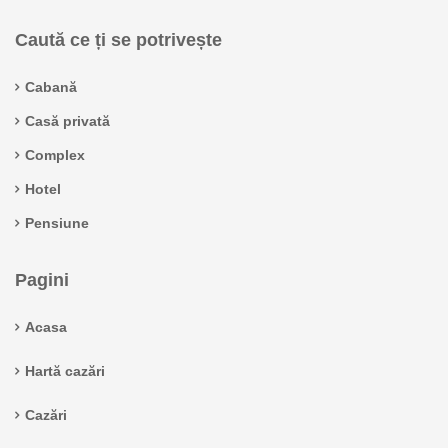
Caută ce ți se potrivește
Cabană
Casă privată
Complex
Hotel
Pensiune
Pagini
Acasa
Hartă cazări
Cazări