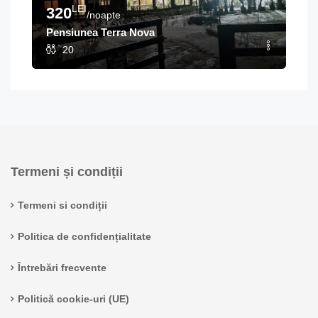
LEI
320
/noapte
Pensiunea Terra Nova
20
Termeni și condiții
Termeni si condiții
Politica de confidențialitate
Întrebări frecvente
Politică cookie-uri (UE)