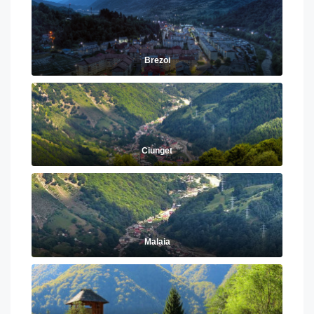
Brezoi
Ciunget
Malaia