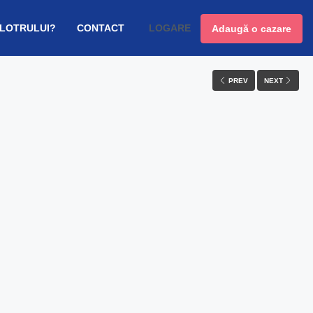
 LOTRULUI?
CONTACT
LOGARE
Adaugă o cazare
PREV
NEXT