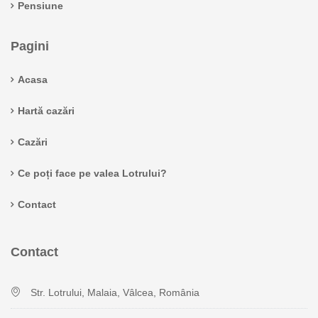
Pensiune
Pagini
Acasa
Hartă cazări
Cazări
Ce poți face pe valea Lotrului?
Contact
Contact
Str. Lotrului, Malaia, Vâlcea, România