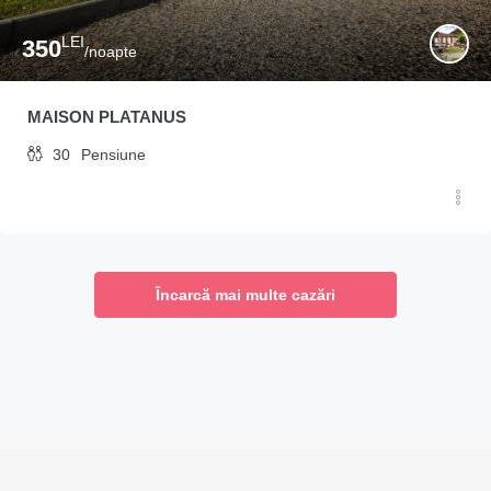
LEI
350
/noapte
MAISON PLATANUS
30
Pensiune
Încarcă mai multe cazări