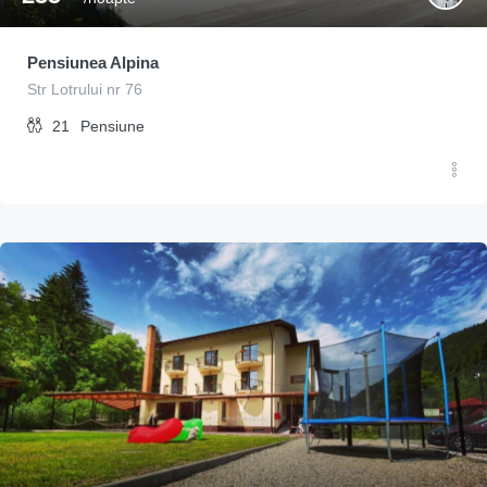
Pensiunea Alpina
Str Lotrului nr 76
21
Pensiune