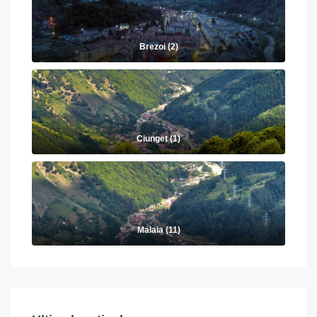
Brezoi (2)
Ciunget (1)
Malaia (11)