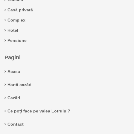
Casă privată
Complex
Hotel
Pensiune
Pagini
Acasa
Hartă cazări
Cazări
Ce poți face pe valea Lotrului?
Contact