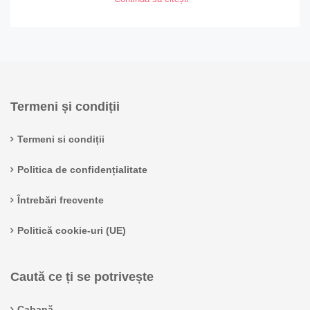
Termeni și condiții
Termeni si condiții
Politica de confidențialitate
Întrebări frecvente
Politică cookie-uri (UE)
Caută ce ți se potrivește
Cabană