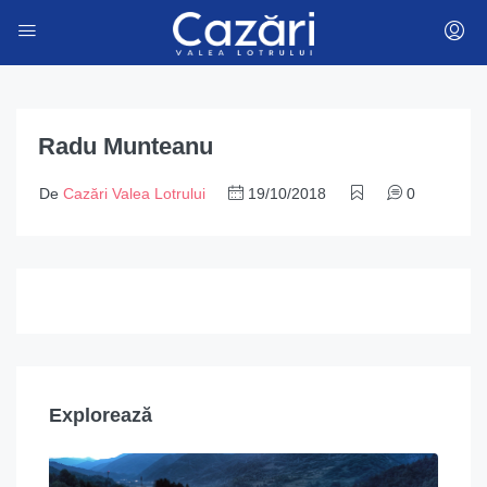
Radu Munteanu
De
Cazări Valea Lotrului
19/10/2018
0
Explorează