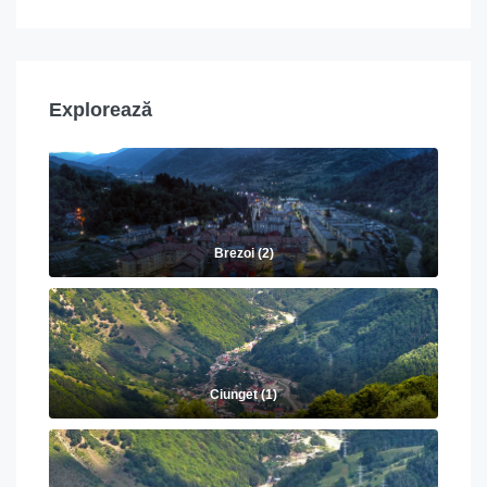
Explorează
Brezoi (2)
Ciunget (1)