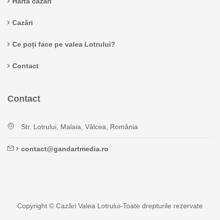
Hartă cazări
Cazări
Ce poți face pe valea Lotrului?
Contact
Contact
Str. Lotrului, Malaia, Vâlcea, România
contact@gandartmedia.ro
Copyright © Cazări Valea Lotrului-Toate drepturile rezervate