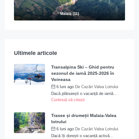
Malaia (11)
Ultimele articole
Transalpina Ski – Ghid pentru
sezonul de iarnă 2025-2026 în
Voineasa
6 luni ago
De
Cazări Valea Lotrului
Dacă plănuiești o vacanță de iarnă...
Continuă să citești
Trasee și drumeții Malaia-Valea
lotrului
6 luni ago
De
Cazări Valea Lotrului
Dacă îți dorești o vacanță activă...