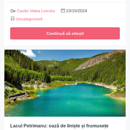
De
Cazări Valea Lotrului
23/10/2024
Uncategorized
Continuă să citești
Lacul Petrimanu: oază de liniște și frumusețe