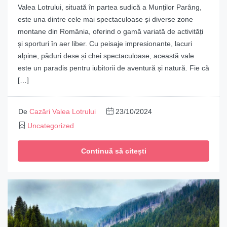
Valea Lotrului, situată în partea sudică a Munților Parâng,
este una dintre cele mai spectaculoase și diverse zone
montane din România, oferind o gamă variată de activități
și sporturi în aer liber. Cu peisaje impresionante, lacuri
alpine, păduri dese și chei spectaculoase, această vale
este un paradis pentru iubitorii de aventură și natură. Fie că
[…]
De
Cazări Valea Lotrului
23/10/2024
Uncategorized
Continuă să citești