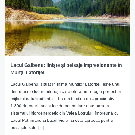
Lacul Galbenu: liniște și peisaje impresionante în
Munții Latoriței
Lacul Galbenu, situat în inima Munților Latoriței, este unul
dintre acele locuri pitorești care oferă un refugiu perfect în
mijlocul naturii sălbatice. La o altitudine de aproximativ
1.300 de metri, acest lac de acumulare este parte a
sistemului hidroenergetic din Valea Lotrului, împreună cu
Lacul Petrimanu și Lacul Vidra, și este apreciat pentru
peisajele sale […]