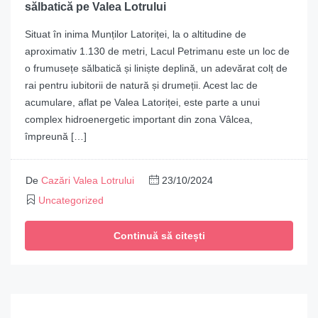
sălbatică pe Valea Lotrului
Situat în inima Munților Latoriței, la o altitudine de
aproximativ 1.130 de metri, Lacul Petrimanu este un loc de
o frumusețe sălbatică și liniște deplină, un adevărat colț de
rai pentru iubitorii de natură și drumeții. Acest lac de
acumulare, aflat pe Valea Latoriței, este parte a unui
complex hidroenergetic important din zona Vâlcea,
împreună […]
De
Cazări Valea Lotrului
23/10/2024
Uncategorized
Continuă să citești