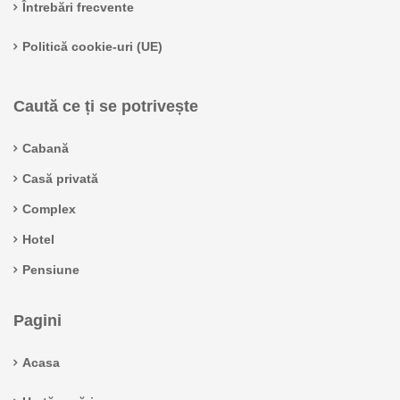
Întrebări frecvente
Politică cookie-uri (UE)
Caută ce ți se potrivește
Cabană
Casă privată
Complex
Hotel
Pensiune
Pagini
Acasa