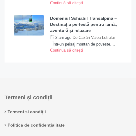
Continuă să citești
Domeniul Schiabil Transalpina –
Destinația perfectă pentru iarnă,
aventură și relaxare
2 ani ago
De
Cazări Valea Lotrului
Într-un peisaj montan de poveste,...
Continuă să citești
Termeni și condiții
Termeni si condiții
Politica de confidențialitate