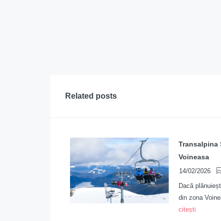
Related posts
Transalpina 
Voineasa
14/02/2026
Dacă plănuieșt
din zona Voine
citești