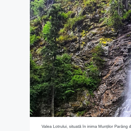
Valea Lotrului, situată în inima Munților Parâng