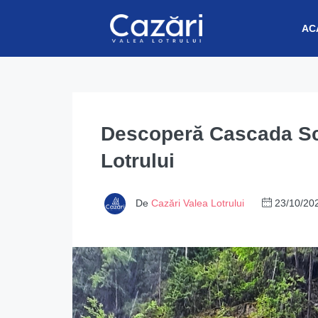
AC
Descoperă Cascada Sco
Lotrului
De
Cazări Valea Lotrului
23/10/20