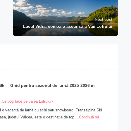
Next post
Lacul Vidra, comoara ascunsă a Văii Lotrului
Ski – Ghid pentru sezonul de iarnă 2025-2026 în
Ce poți face pe valea Lotrului?
i o vacanță de iarnă cu schi sau snowboard, Transalpina Ski
asa, județul Vâlcea, este o destinație de top...
Continuă să