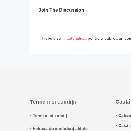
Join The Discussion
Trebuie să fii
autentificat
pentru a publica un co
Termeni și condiții
Caută 
Termeni si condiții
Caban
Casă p
Politica de confidențialitate