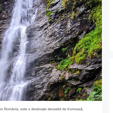
 din România, este o destinație deosebit de frumoasă,