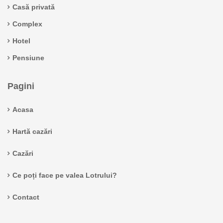
Casă privată
Complex
Hotel
Pensiune
Pagini
Acasa
Hartă cazări
Cazări
Ce poți face pe valea Lotrului?
Contact