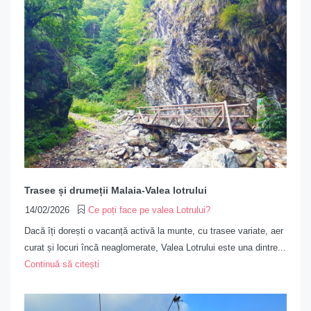
Trasee și drumeții Malaia-Valea lotrului
14/02/2026
Ce poți face pe valea Lotrului?
Dacă îți dorești o vacanță activă la munte, cu trasee variate, aer
curat și locuri încă neaglomerate, Valea Lotrului este una dintre...
Continuă să citești