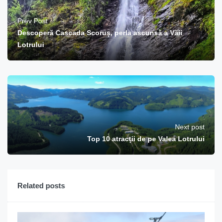
Prev Post
Descoperă Cascada Scoruș, perla ascunsă a Văii
Lotrului
Next post
Top 10 atracții de pe Valea Lotrului
Related posts