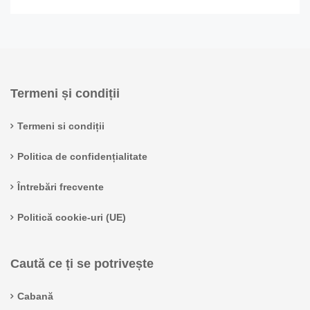
Termeni și condiții
Termeni si condiții
Politica de confidențialitate
Întrebări frecvente
Politică cookie-uri (UE)
Caută ce ți se potrivește
Cabană