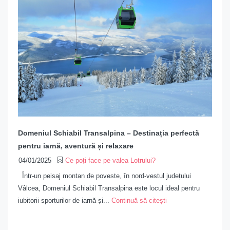
Domeniul Schiabil Transalpina – Destinația perfectă
pentru iarnă, aventură și relaxare
04/01/2025
Ce poți face pe valea Lotrului?
Într-un peisaj montan de poveste, în nord-vestul județului
Vâlcea, Domeniul Schiabil Transalpina este locul ideal pentru
iubitorii sporturilor de iarnă și...
Continuă să citești