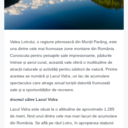
Valea Lotrului, o regiune pitorească din Munții Parâng, este
una dintre cele mai frumoase zone montane din România.
Cunoscuta pentru peisajele sale impresionante, pădurile
întinse și aerul curat, această vale oferă o multitudine de
atracții naturale și activități pentru iubitorii de natură. Printre
acestea se numără și Lacul Vidra, un lac de acumulare
spectaculos care atrage anual turiștii datorită frumuseții
sale și a oportunităților de recreere.
drumul către Lacul Vidra
Lacul Vidra este situat la o altitudine de aproximativ 1.289
de metri, fiind unul dintre cele mai mari lacuri de acumulare
din România. Se află pe râul Lotru, în apropierea stațiunii