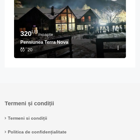
LEI
320
/noapte
Pensiunea Terra Nova
20
Termeni și condiții
Termeni si condiții
Politica de confidențialitate