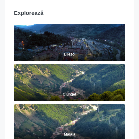
Explorează
Brezoi
Ciunget
Malaia