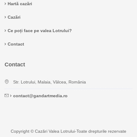
Hartă cazări
Cazări
Ce poți face pe valea Lotrului?
Contact
Contact
Str. Lotrului, Malaia, Vâlcea, România
contact@gandartmedia.ro
Copyright © Cazări Valea Lotrului-Toate drepturile rezervate