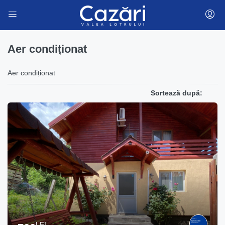
Aer condiționat
Aer condiționat
Sortează după:
LEI