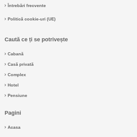
Întrebări frecvente
Politică cookie-uri (UE)
Caută ce ți se potrivește
Cabană
Casă privată
Complex
Hotel
Pensiune
Pagini
Acasa