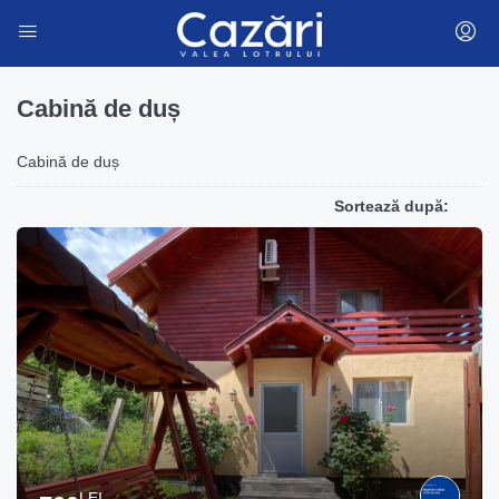
Cabină de duș
Cabină de duș
Sortează după:
LEI