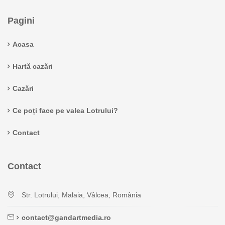
Pagini
Acasa
Hartă cazări
Cazări
Ce poți face pe valea Lotrului?
Contact
Contact
Str. Lotrului, Malaia, Vâlcea, România
contact@gandartmedia.ro