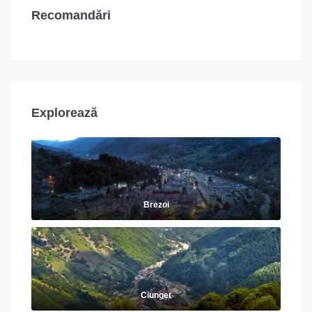
Recomandări
Explorează
Brezoi
Ciunget