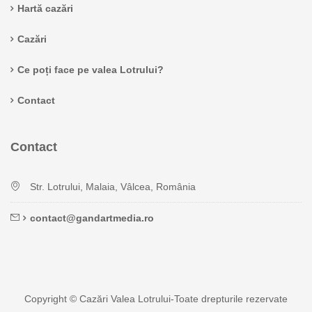
Hartă cazări
Cazări
Ce poți face pe valea Lotrului?
Contact
Contact
Str. Lotrului, Malaia, Vâlcea, România
contact@gandartmedia.ro
Copyright © Cazări Valea Lotrului-Toate drepturile rezervate