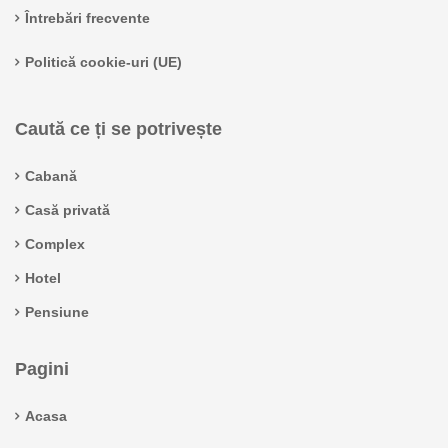
Întrebări frecvente
Politică cookie-uri (UE)
Caută ce ți se potrivește
Cabană
Casă privată
Complex
Hotel
Pensiune
Pagini
Acasa