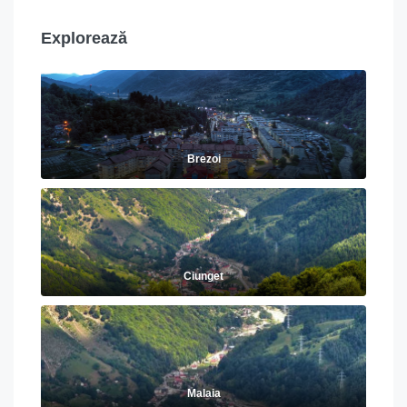
Explorează
Brezoi
Ciunget
Malaia