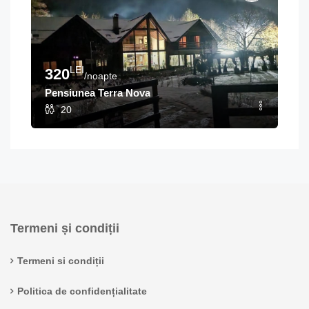
LEI
320
/noapte
Pensiunea Terra Nova
20
Termeni și condiții
Termeni si condiții
Politica de confidențialitate