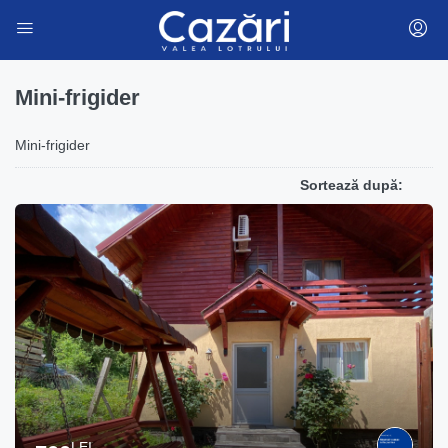
Mini-frigider
Mini-frigider
Sortează după:
LEI