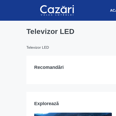
AC
Televizor LED
Televizor LED
Recomandări
Explorează