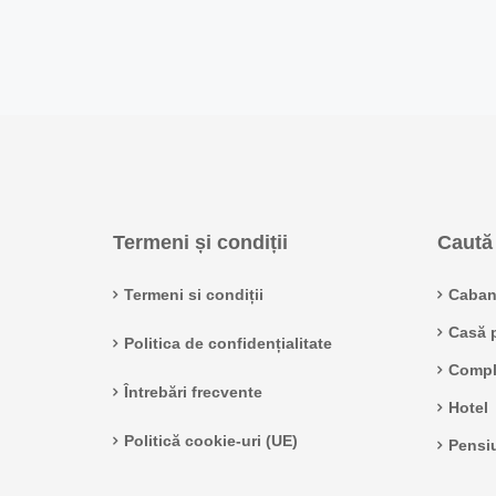
Termeni și condiții
Caută 
Termeni si condiții
Caban
Casă p
Politica de confidențialitate
Compl
Întrebări frecvente
Hotel
Politică cookie-uri (UE)
Pensi