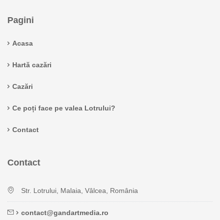
Pagini
Acasa
Hartă cazări
Cazări
Ce poți face pe valea Lotrului?
Contact
Contact
Str. Lotrului, Malaia, Vâlcea, România
contact@gandartmedia.ro