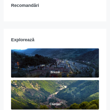
Recomandări
Explorează
Brezoi
Ciunget