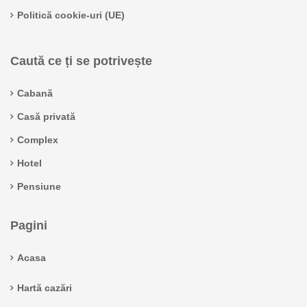
Politică cookie-uri (UE)
Caută ce ți se potrivește
Cabană
Casă privată
Complex
Hotel
Pensiune
Pagini
Acasa
Hartă cazări