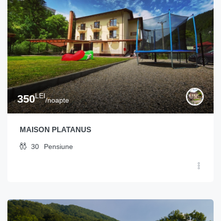
LEI
350
/noapte
MAISON PLATANUS
30
Pensiune