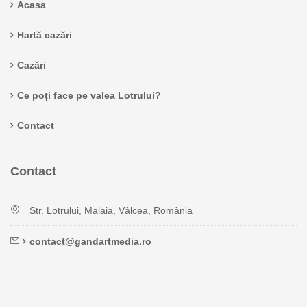
Acasa
Hartă cazări
Cazări
Ce poți face pe valea Lotrului?
Contact
Contact
Str. Lotrului, Malaia, Vâlcea, România
contact@gandartmedia.ro