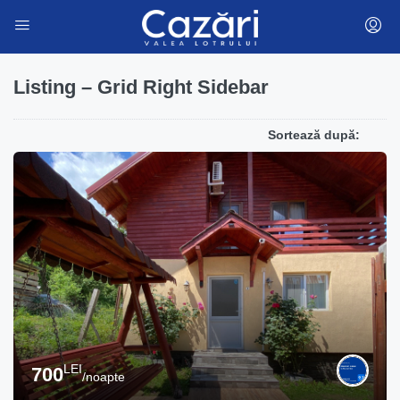
Listing – Grid Right Sidebar
Sortează după:
LEI
700
/noapte