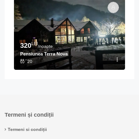
LEI
320
/noapte
Pensiunea Terra Nova
20
Termeni și condiții
Termeni si condiții