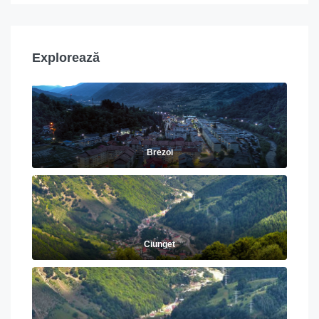
Explorează
Brezoi
Ciunget