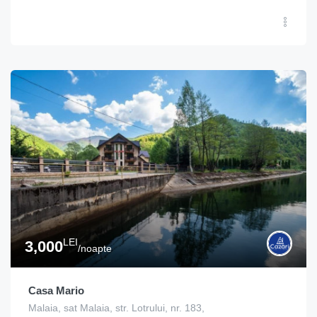
LEI
3,000
/noapte
Casa Mario
Malaia, sat Malaia, str. Lotrului, nr. 183,